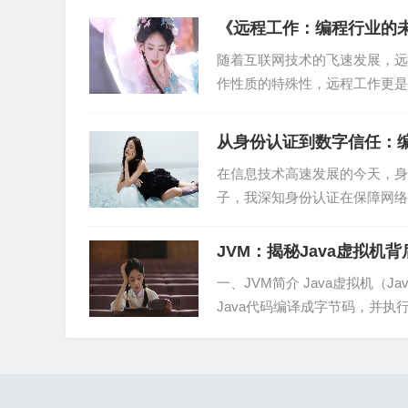
《远程工作：编程行业的
2. 优化类加载器链：合理配置类加载器链，可以
随着互联网技术的飞速发展，远
3. 避免重复加载：在开发过程中，尽量减少重复
作性质的特殊性，远程工作更是
操攻略等方面，深入分析编程...
4. 使用类加载器代理：在类加载过程中，使用
从身份认证到数字信任：
总之，双亲委派模型是Java类加载机制的核心，
在信息技术高速发展的今天，身
需要深入了解双亲委派模型的原理和应用场景，
子，我深知身份认证在保障网络
身份认证的演变、技术手段、...
JVM：揭秘Java虚拟机
一、JVM简介 Java虚拟机（Jav
Java代码编译成字节码，并执行