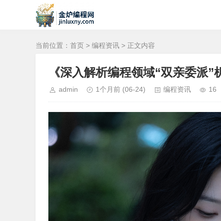
当前位置：
首页
>
编程资讯
> 正文内容
《深入解析编程领域“双亲委派”
admin
1个月前
(06-24)
编程资讯
16