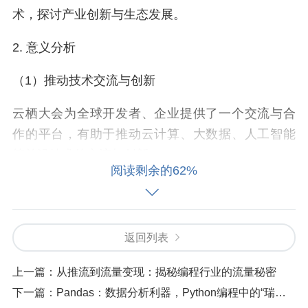
术，探讨产业创新与生态发展。
2. 意义分析
（1）推动技术交流与创新
云栖大会为全球开发者、企业提供了一个交流与合
作的平台，有助于推动云计算、大数据、人工智能
等前沿技术的交流与创新。
阅读剩余的62%
（2）促进产业发展与转型
云栖大会关注产业生态建设，助力企业实现数字化
返回列表
转型，推动产业升级。
上一篇：
从推流到流量变现：揭秘编程行业的流量秘密
（3）提升国家竞争力
下一篇：
Pandas：数据分析利器，Python编程中的“瑞士军刀”
云栖大会作为全球云计算和大数据领域的盛会，有