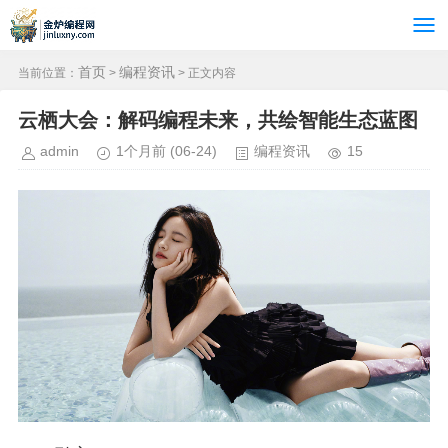
首页
编程资讯
当前位置：
>
> 正文内容
云栖大会：解码编程未来，共绘智能生态蓝图
admin
1个月前
(06-24)
编程资讯
15