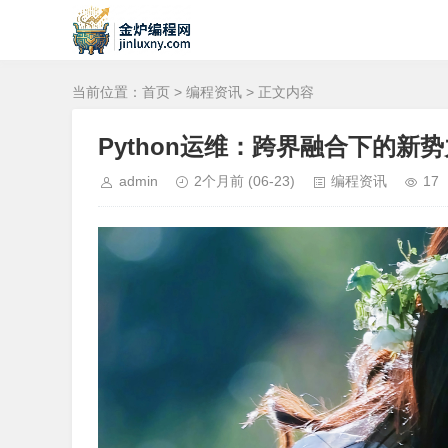
当前位置：
首页
>
编程资讯
> 正文内容
Python运维：跨界融合下的新势
admin
2个月前
(06-23)
编程资讯
17