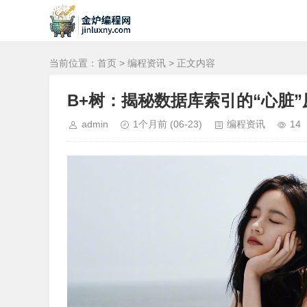
当前位置：
首页
>
编程资讯
> 正文内容
B+树：揭秘数据库索引的“心脏
admin
1个月前
(06-23)
编程资讯
14