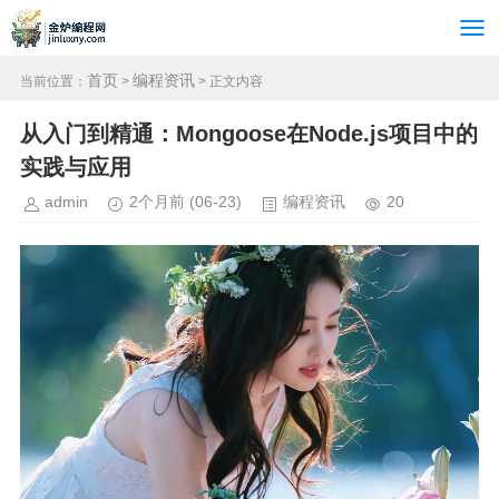
首页
编程资讯
当前位置：
>
> 正文内容
从入门到精通：Mongoose在Node.js项目中的
实践与应用
admin
2个月前
(06-23)
编程资讯
20