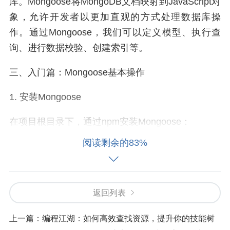
库。Mongoose将MongoDB文档映射到JavaScript对
象，允许开发者以更加直观的方式处理数据库操
作。通过Mongoose，我们可以定义模型、执行查
询、进行数据校验、创建索引等。
三、入门篇：Mongoose基本操作
1. 安装Mongoose
在项目根目录下，通过npm安装Mongoose：
阅读剩余的83%
```bash
npm install mongoose
返回列表
```
上一篇：
编程江湖：如何高效查找资源，提升你的技能树
2. 连接MongoDB