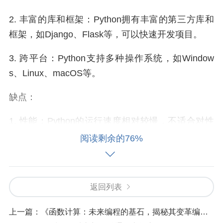
2. 丰富的库和框架：Python拥有丰富的第三方库和
框架，如Django、Flask等，可以快速开发项目。
3. 跨平台：Python支持多种操作系统，如Window
s、Linux、macOS等。
缺点：
1. 性能：Python的运行速度相对较慢，不适合对性
能要求较高的项目。
阅读剩余的76%
2. 内存消耗：Python的内存消耗较大，不适合处理
大量数据。
返回列表
适用场景：
上一篇：
《函数计算：未来编程的基石，揭秘其变革编程世界的秘密武器》
1. Web开发：Django、Flask等框架可以帮助开发者