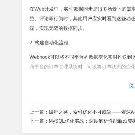
在Web开发中，实时数据同步是很多场景下的需
赞、评论等行为时，其他用户应实时看到这些动态。
端，实现无缝的数据同步。
2. 构建自动化流程
Webhook可以将不同平台的数据变化实时推送
商平台的订单管理系统时，可以将订单状态的变化通
3. 集成第三方服务
阅
Webhook可以帮助你轻松集成第三方服务。例
实现支付、短信通知、邮件通知等功能。
上一篇：
编程之路，索引优化不可或缺——资深
三、如何实现Webhook？
下一篇：
MySQL优化实战：深度解析性能瓶颈突
1. 选择合适的Webhook服务