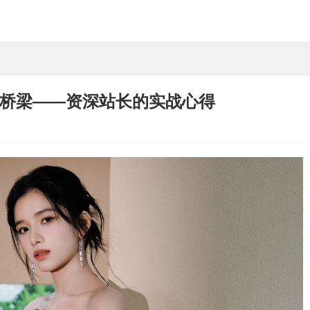
动的桥梁——资深站长的实战心得