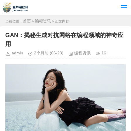
首页
编程资讯
当前位置：
>
> 正文内容
GAN：揭秘生成对抗网络在编程领域的神奇应
用
admin
2个月前
(06-23)
编程资讯
16