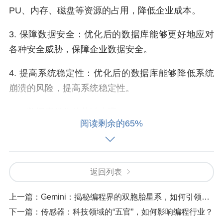
PU、内存、磁盘等资源的占用，降低企业成本。
3. 保障数据安全：优化后的数据库能够更好地应对
各种安全威胁，保障企业数据安全。
4. 提高系统稳定性：优化后的数据库能够降低系统
崩溃的风险，提高系统稳定性。
二、数据库优化的关键步骤
阅读剩余的65%
1. 索引优化
索引是数据库优化的关键之一。合理的索引可以加
返回列表
快查询速度，降低磁盘I/O。以下是索引优化的几个
要点：
上一篇：
Gemini：揭秘编程界的双胞胎星系，如何引领行业风潮
下一篇：
传感器：科技领域的“五官”，如何影响编程行业？
（1）选择合适的索引类型：根据查询需求，选择合