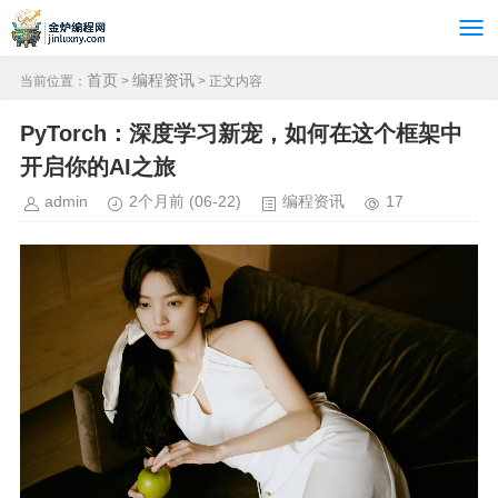
首页
编程资讯
当前位置：
>
> 正文内容
PyTorch：深度学习新宠，如何在这个框架中
开启你的AI之旅
admin
2个月前
(06-22)
编程资讯
17