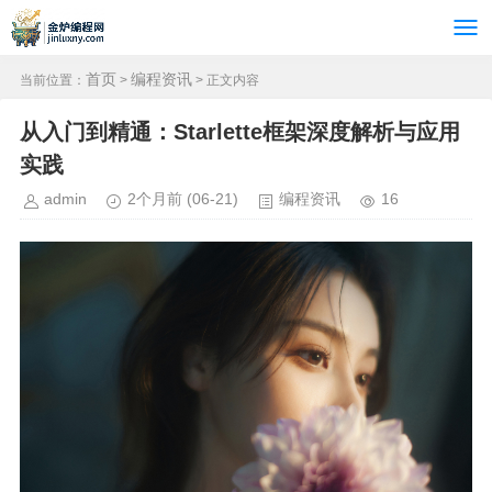
首页
编程资讯
当前位置：
>
> 正文内容
从入门到精通：Starlette框架深度解析与应用
实践
admin
2个月前
(06-21)
编程资讯
16