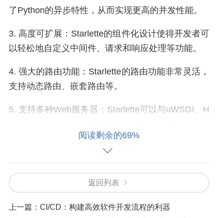
了Python的异步特性，从而实现更高的并发性能。
3. 高度可扩展：Starlette的组件化设计使得开发者可
以轻松地自定义中间件、请求和响应处理等功能。
4. 强大的路由功能：Starlette的路由功能非常灵活，
支持动态路由、嵌套路由等。
5. 支持多种Web服务器：Starlette可以与uWSGI、H
ypercorn、Gunicorn等Web服务器配合使用。
阅读剩余的69%
三、Starlette的基本使用
1. 安装Starlette
返回列表
首先，需要安装Starlette及其依赖库。可以使用pip
上一篇：
CI/CD：构建高效软件开发流程的利器
进行安装：