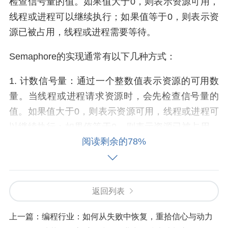
检查信号量的值。如果值大于0，则表示资源可用，
线程或进程可以继续执行；如果值等于0，则表示资
源已被占用，线程或进程需要等待。
Semaphore的实现通常有以下几种方式：
1. 计数信号量：通过一个整数值表示资源的可用数
量。当线程或进程请求资源时，会先检查信号量的
值。如果值大于0，则表示资源可用，线程或进程可
以继续执行；如果值等于0，则表示资源已被占用，
阅读剩余的78%
线程或进程需要等待。当线程或进程释放资源时，
信号量的值会增加。
2. 二进制信号量：与计数信号量类似，但信号量的
返回列表
值只有0和1两种状态。二进制信号量通常用于实现
互斥锁。
上一篇：
编程行业：如何从失败中恢复，重拾信心与动力