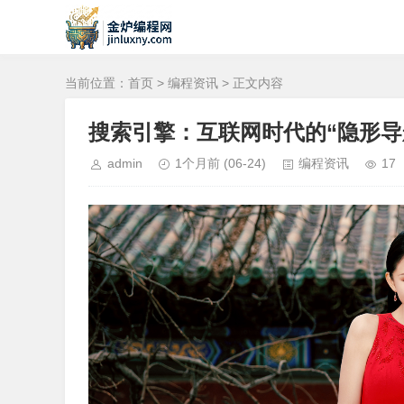
当前位置：
首页
>
编程资讯
> 正文内容
搜索引擎：互联网时代的“隐形导
admin
1个月前
(06-24)
编程资讯
17