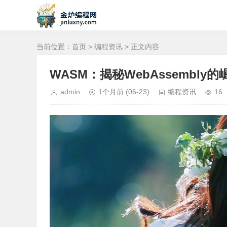
当前位置：
首页
>
编程资讯
> 正文内容
WASM：揭秘WebAssembly
admin
1个月前
(06-23)
编程资讯
16