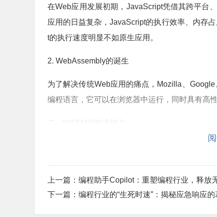
在Web应用发展初期，JavaScript凭借其
应用的日益复杂，JavaScript的执行效率、内存
t的执行速度明显不如原生应用。
2. WebAssembly的诞生
为了解决传统Web应用的痛点，Mozilla、Goog
编程语言，它可以在浏览器中运行，同时具有高
二、WASM的技术特点
阅
1. 高效执行
WASM的执行效率远高于JavaScript。它
上一篇：
编程助手Copilot：重塑编程行业，释放
速度更快。此外，WASM还可以利用现代CPU
下一篇：
编程行业的“生死时速”：揭秘应急响应的
2. 安全性