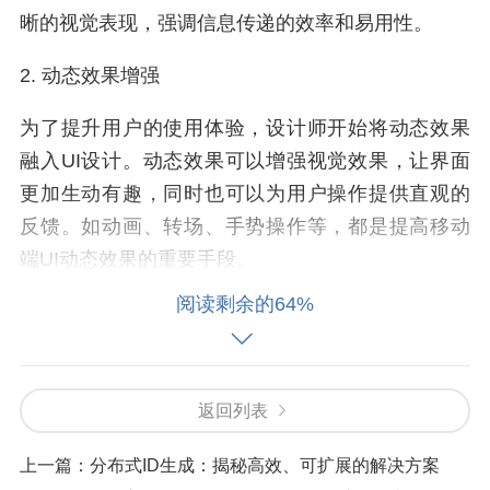
晰的视觉表现，强调信息传递的效率和易用性。
2. 动态效果增强
为了提升用户的使用体验，设计师开始将动态效果
融入UI设计。动态效果可以增强视觉效果，让界面
更加生动有趣，同时也可以为用户操作提供直观的
反馈。如动画、转场、手势操作等，都是提高移动
端UI动态效果的重要手段。
阅读剩余的64%
3. 个性化定制
随着用户对移动端应用的依赖程度越来越高，个性
化定制成为设计师们关注的焦点。设计师们通过分
返回列表
析用户数据，为不同用户提供个性化的界面设计，
以满足他们的个性化需求。
上一篇：
分布式ID生成：揭秘高效、可扩展的解决方案