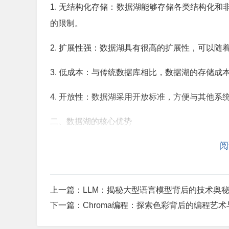
1. 无结构化存储：数据湖能够存储各类结构化
的限制。
2. 扩展性强：数据湖具有很高的扩展性，可以随
3. 低成本：与传统数据库相比，数据湖的存储
4. 开放性：数据湖采用开放标准，方便与其他系
二、数据湖的核心优势
阅
1. 高效的数据处理能力：数据湖支持分布式计算框
2. 全面的数据支持：数据湖可以存储各类数据
理需求。
上一篇：
LLM：揭秘大型语言模型背后的技术奥
下一篇：
Chroma编程：探索色彩背后的编程艺
3. 良好的兼容性：数据湖支持多种编程语言和