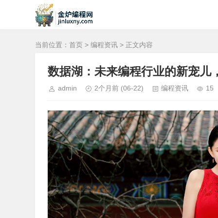
当前位置：
首页
>
编程资讯
> 正文内容
数据湖：未来编程行业的新宠儿
admin
2个月前
(06-22)
编程资讯
15