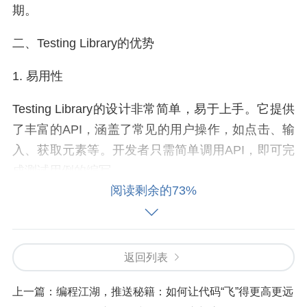
期。
二、Testing Library的优势
1. 易用性
Testing Library的设计非常简单，易于上手。它提供
了丰富的API，涵盖了常见的用户操作，如点击、输
入、获取元素等。开发者只需简单调用API，即可完
成测试用例的编写。
阅读剩余的73%
2. 灵活性
Testing Library支持多种测试框架，如Jest、Mocha
等。这使得开发者可以根据自己的需求选择合适的
返回列表
测试框架，同时也能与其他测试库（如Enzyme、Re
上一篇：
编程江湖，推送秘籍：如何让代码“飞”得更高更远
act Testing Tools等）无缝集成。