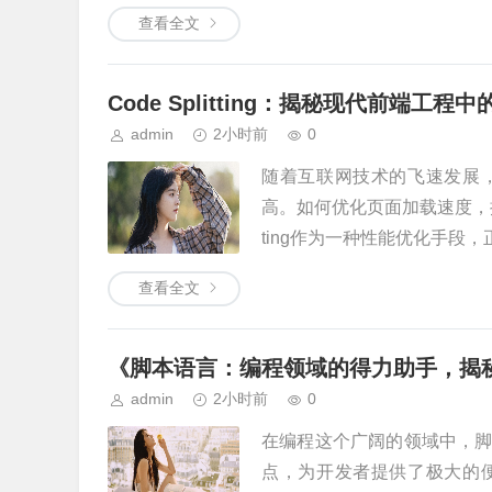
查看全文
Code Splitting：揭秘现代前端工
admin
2小时前
0
随着互联网技术的飞速发展
高。如何优化页面加载速度，提
ting作为一种性能优化手段，正.
查看全文
《脚本语言：编程领域的得力助手，揭
admin
2小时前
0
在编程这个广阔的领域中，
点，为开发者提供了极大的