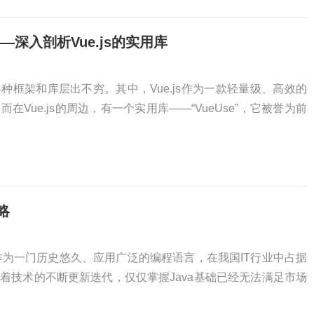
—深入剖析Vue.js的实用库
种框架和库层出不穷。其中，Vue.js作为一款轻量级、高效的
Vue.js的周边，有一个实用库——“VueUse”，它被誉为前
略
va作为一门历史悠久、应用广泛的编程语言，在我国IT行业中占据
着技术的不断更新迭代，仅仅掌握Java基础已经无法满足市场