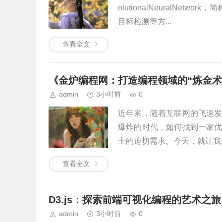
olutionalNeuralN
目标检测等方...
查看全文
《金炉编程网：打造编程领域的“炼金术
admin
3小时前
0
近年来，随着互联网的飞速
爆炸的时代，如何找到一家
士的迫切需求。今天，就让我们
查看全文
D3.js：探索前端可视化编程的艺术之旅
admin
3小时前
0