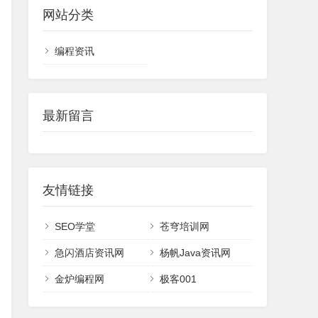
网站分类
编程资讯
最新留言
友情链接
SEO学堂
苍穹培训网
急闪酒店资讯网
杨帆Java资讯网
金炉编程网
极客001