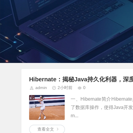
Hibernate：揭秘Java持久化利器
admin
2小时前
0
一、Hibernate简介Hib
了数据库操作，使得Java开
rn...
查看全文