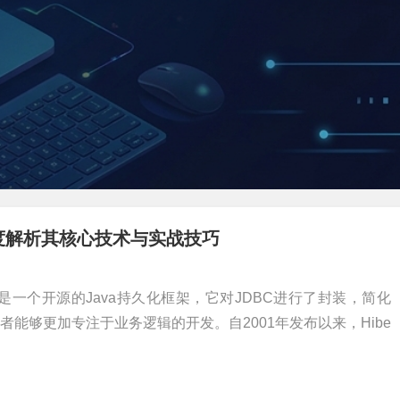
，深度解析其核心技术与实战技巧
ernate是一个开源的Java持久化框架，它对JDBC进行了封装，简化
发者能够更加专注于业务逻辑的开发。自2001年发布以来，Hibe